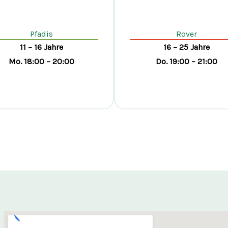
Pfadis
Rover
11 – 16 Jahre
16 – 25 Jahre
Mo. 18:00 – 20:00
Do. 19:00 – 21:00
Pfadi werden
Rover werden