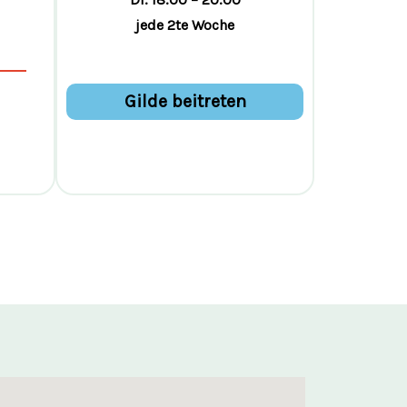
jede 2te Woche
Gilde beitreten