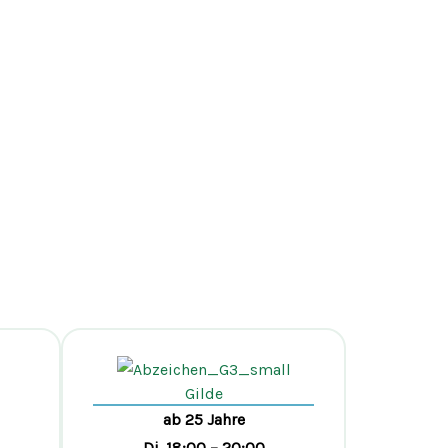
Gilde
ab 25 Jahre
Di. 18:00 – 20:00