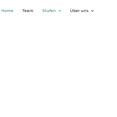
Home
Team
Stufen
Über uns